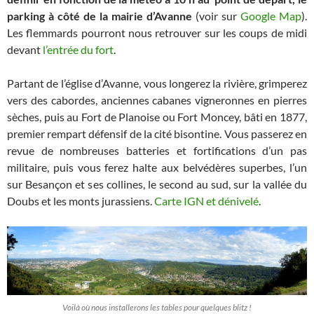
parking à côté de la mairie d’Avanne
(voir sur
Google Map
).
Les flemmards pourront nous retrouver sur les coups de midi
devant
l’entrée du fort
.
Partant de l’église d’Avanne, vous longerez la rivière, grimperez
vers des cabordes, anciennes cabanes vigneronnes en pierres
sèches, puis au Fort de Planoise ou Fort Moncey, bâti en 1877,
premier rempart défensif de la cité bisontine. Vous passerez en
revue de nombreuses batteries et fortifications d’un pas
militaire, puis vous ferez halte aux belvédères superbes, l’un
sur Besançon et ses collines, le second au sud, sur la vallée du
Doubs et les monts jurassiens.
Carte IGN et dénivelé
.
Voilà où nous installerons les tables pour quelques blitz !