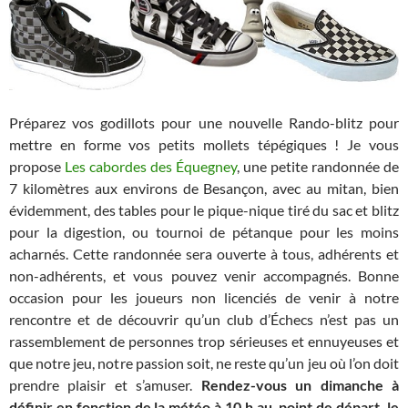
Préparez vos godillots pour une nouvelle Rando-blitz pour
mettre en forme vos petits mollets tépégiques ! Je vous
propose
Les cabordes des Équegney
, une petite randonnée de
7 kilomètres aux environs de Besançon, avec au mitan, bien
évidemment, des tables pour le pique-nique tiré du sac et blitz
pour la digestion, ou tournoi de pétanque pour les moins
acharnés. Cette randonnée sera ouverte à tous, adhérents et
non-adhérents, et vous pouvez venir accompagnés. Bonne
occasion pour les joueurs non licenciés de venir à notre
rencontre et de découvrir qu’un club d’Échecs n’est pas un
rassemblement de personnes trop sérieuses et ennuyeuses et
que notre jeu, notre passion soit, ne reste qu’un jeu où l’on doit
prendre plaisir et s’amuser.
Rendez-vous un dimanche à
définir en fonction de la météo à 10 h au point de départ, le