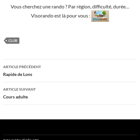
Vous cherchez une rando ? Par région, difficulté, durée…
Visorando est là pour vous :
CLUB
Navigation
ARTICLE PRÉCÉDENT
des
Rapide de Lons
articles
ARTICLE SUIVANT
Cours adulte