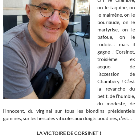
on le taquine, on
le malmène, on le
bouriaude, on le
martyrise, on le
bafoue, on le
rudoie… mais il
gagne ! Corsinet,
troisième ex
aequo de
l’accession de
Chambéry ! C’est
la revanche du
petit, de l’humble,
du modeste, de
l’innocent, du virginal sur tous les blondins présidentiels
gominés, sur les hercules viticoles aux doigts boudinés, c’est…
LA VICTOIRE DE CORSINET !