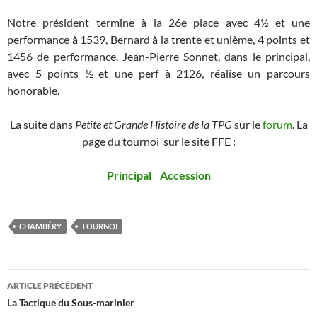
Notre président termine à la 26e place avec 4½ et une
performance à 1539, Bernard à la trente et unième, 4 points et
1456 de performance. Jean-Pierre Sonnet, dans le principal,
avec 5 points ½ et une perf à 2126, réalise un parcours
honorable.
La suite dans
Petite et Grande Histoire de la TPG
sur le
forum
. La
page du tournoi sur le site FFE :
Principal
Accession
CHAMBÉRY
TOURNOI
Navigation
ARTICLE PRÉCÉDENT
des
La Tactique du Sous-marinier