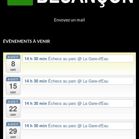
Envoyez un mail
ÉVÈNEMENTS À VENIR
AOÛT
14 h 30 min
Échecs au parc
@ La Gare-d'Eau
8
sam
AOÛT
14 h 30 min
Échecs au parc
@ La Gare-d'Eau
15
sam
AOÛT
14 h 30 min
Échecs au parc
@ La Gare-d'Eau
22
sam
AOÛT
14 h 30 min
Échecs au parc
@ La Gare-d'Eau
29
sam