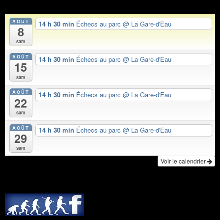
AOÛT
14 h 30 min
Échecs au parc
@ La Gare-d'Eau
8
sam
AOÛT
14 h 30 min
Échecs au parc
@ La Gare-d'Eau
15
sam
AOÛT
14 h 30 min
Échecs au parc
@ La Gare-d'Eau
22
sam
AOÛT
14 h 30 min
Échecs au parc
@ La Gare-d'Eau
29
sam
Voir le calendrier