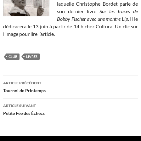
laquelle Christophe Bordet parle de
son dernier livre
Sur les traces de
Bobby Fischer avec une montre Lip.
Il le
dédicacera le 13 juin à partir de 14 h chez Cultura. Un clic sur
l’image pour lire l’article.
CLUB
LIVRES
Navigation
ARTICLE PRÉCÉDENT
des
Tournoi de Printemps
articles
ARTICLE SUIVANT
Petite Fée des Échecs