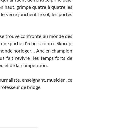
en haut, grimpe quatre à quatre les
de verre jonchent le sol, les portes
e se trouve confronté au monde des
er une partie d’échecs contre Skorup,
du monde horloger… Ancien champion
us fait revivre les temps forts de
eu et de la compétition.
rnaliste, enseignant, musicien, ce
rofesseur de bridge.