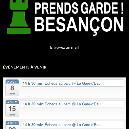
Envoyez un mail
ÉVÈNEMENTS À VENIR
AOÛT
14 h 30 min
Échecs au parc
@ La Gare-d'Eau
8
sam
AOÛT
14 h 30 min
Échecs au parc
@ La Gare-d'Eau
15
sam
AOÛT
14 h 30 min
Échecs au parc
@ La Gare-d'Eau