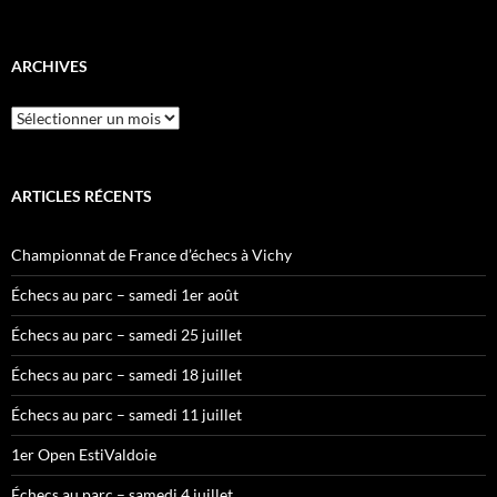
ARCHIVES
Archives
ARTICLES RÉCENTS
Championnat de France d’échecs à Vichy
Échecs au parc – samedi 1er août
Échecs au parc – samedi 25 juillet
Échecs au parc – samedi 18 juillet
Échecs au parc – samedi 11 juillet
1er Open EstiValdoie
Échecs au parc – samedi 4 juillet