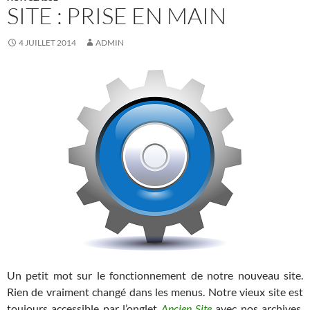
SITE : PRISE EN MAIN
4 JUILLET 2014
ADMIN
Un petit mot sur le fonctionnement de notre nouveau site.
Rien de vraiment changé dans les menus. Notre vieux site est
toujours accessible par l’onglet
Ancien Site
avec nos archives,