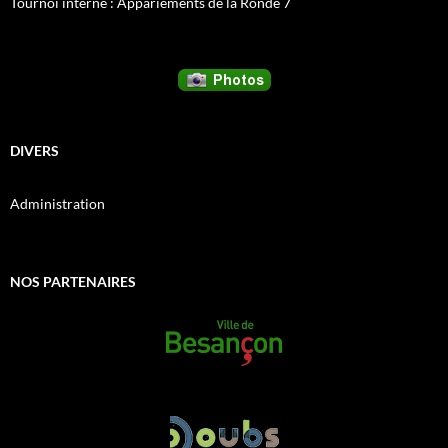
Tournoi interne : Appariements de la Ronde 7
DIVERS
Administration
NOS PARTENAIRES