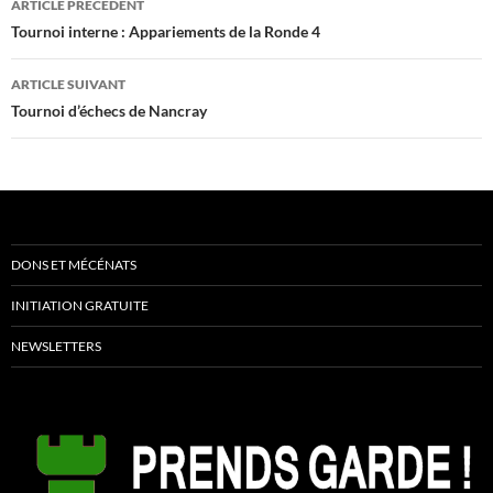
ARTICLE PRÉCÉDENT
des
Tournoi interne : Appariements de la Ronde 4
articles
ARTICLE SUIVANT
Tournoi d’échecs de Nancray
DONS ET MÉCÉNATS
INITIATION GRATUITE
NEWSLETTERS