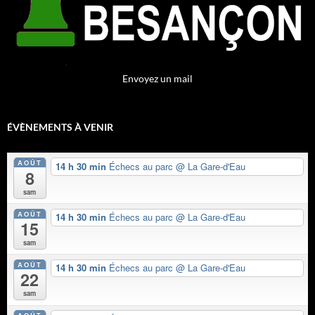
Envoyez un mail
ÉVÈNEMENTS À VENIR
AOÛT
14 h 30 min
Échecs au parc
@ La Gare-d'Eau
8
sam
AOÛT
14 h 30 min
Échecs au parc
@ La Gare-d'Eau
15
sam
AOÛT
14 h 30 min
Échecs au parc
@ La Gare-d'Eau
22
sam