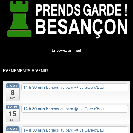
Envoyez un mail
ÉVÈNEMENTS À VENIR
AOÛT
14 h 30 min
Échecs au parc
@ La Gare-d'Eau
8
sam
AOÛT
14 h 30 min
Échecs au parc
@ La Gare-d'Eau
15
sam
AOÛT
14 h 30 min
Échecs au parc
@ La Gare-d'Eau