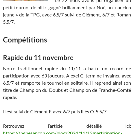
Le 22 nous avons pu organiser un
petit tournoi de blitz, gagné brillamment par Noé, un « ancien
jeune » de la TPG, avec 6,5/7 suivi de Clément, 6/7 et Roman
5,5/7.
Compétitions
Rapide du 11 novembre
Notre traditionnel rapide du 11/11 a battu un record de
participation avec 63 joueurs. Alexei C. termine invaincu avec
6,5/7 et remporte le tournoi en solitaire. Il reprend ainsi son
titre de Champion du Doubs et Champion de Franche-Comté
rapide.
Il est suivi de Clément F. avec 6/7 puis Iliès O. 5,5/7.
Retrouvez l’article détaillé ici:
https://tpgbesancon.com/blog/2024/11/13/participation-