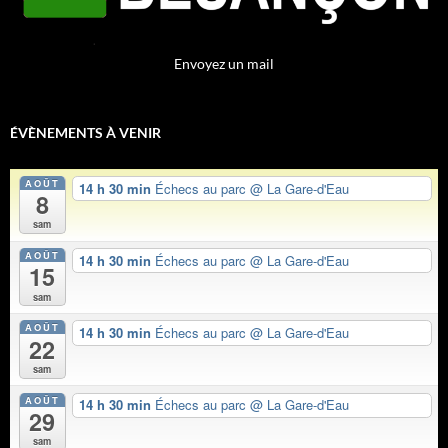
Envoyez un mail
ÉVÈNEMENTS À VENIR
AOÛT
14 h 30 min
Échecs au parc
@ La Gare-d'Eau
8
sam
AOÛT
14 h 30 min
Échecs au parc
@ La Gare-d'Eau
15
sam
AOÛT
14 h 30 min
Échecs au parc
@ La Gare-d'Eau
22
sam
AOÛT
14 h 30 min
Échecs au parc
@ La Gare-d'Eau
29
sam