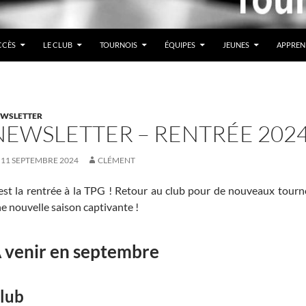
CCÈS
LE CLUB
TOURNOIS
ÉQUIPES
JEUNES
APPREN
WSLETTER
NEWSLETTER – RENTRÉE 202
11 SEPTEMBRE 2024
CLÉMENT
est la rentrée à la TPG ! Retour au club pour de nouveaux tourno
e nouvelle saison captivante !
 venir en septembre
lub