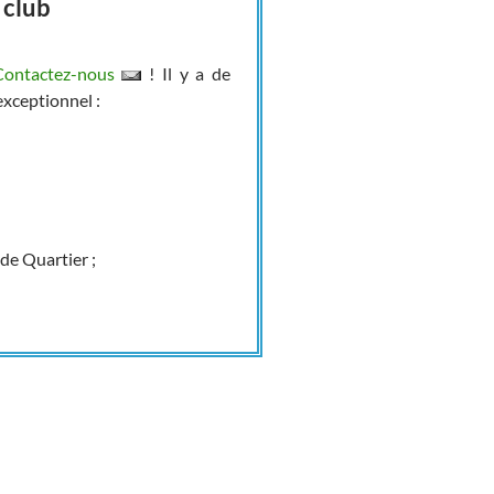
 club
Contactez-nous
! Il y a de
exceptionnel :
de Quartier ;