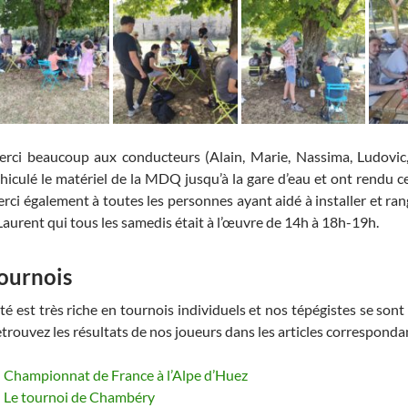
rci beaucoup aux conducteurs (Alain, Marie, Nassima, Ludovic
hiculé le matériel de la MDQ jusqu’à la gare d’eau et ont rendu 
rci également à toutes les personnes ayant aidé à installer et ran
Laurent qui tous les samedis était à l’œuvre de 14h à 18h-19h.
ournois
été est très riche en tournois individuels et nos tépégistes se sont
trouvez les résultats de nos joueurs dans les articles corresponda
Championnat de France à l’Alpe d’Huez
Le tournoi de Chambéry