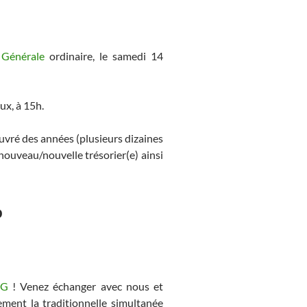
 Générale
ordinaire, le samedi 14
ux, à 15h.
vré des années (plusieurs dizaines
nouveau/nouvelle trésorier(e) ainsi
b
TPG
! Venez échanger avec nous et
lement la traditionnelle simultanée