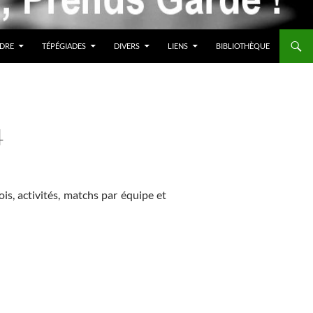
DRE
TÉPÉGIADES
DIVERS
LIENS
BIBLIOTHÈQUE
4
is, activités, matchs par équipe et