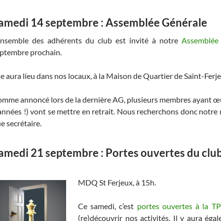
amedi 14 septembre : Assemblée Générale
ensemble des adhérents du club est invité à notre
Assemblée
ptembre prochain.
le aura lieu dans nos locaux, à la Maison de Quartier de Saint-Ferje
mme annoncé lors de la dernière AG, plusieurs membres ayant œu
années !) vont se mettre en retrait. Nous recherchons donc notre 
e secrétaire.
amedi 21 septembre : Portes ouvertes du clu
MDQ St Ferjeux, à 15h.
Ce samedi, c’est
portes ouvertes à la 
(re)découvrir nos activités. Il y aura éga