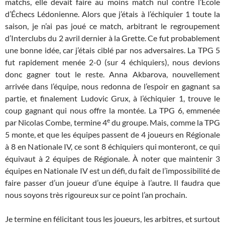
matchs, elle devait faire au moins match nul contre l’École
d’Échecs Lédonienne. Alors que j’étais à l’échiquier 1 toute la
saison, je n’ai pas joué ce match, arbitrant le regroupement
d’Interclubs du 2 avril dernier à la Grette. Ce fut probablement
une bonne idée, car j’étais ciblé par nos adversaires. La TPG 5
fut rapidement menée 2-0 (sur 4 échiquiers), nous devions
donc gagner tout le reste. Anna Akbarova, nouvellement
arrivée dans l’équipe, nous redonna de l’espoir en gagnant sa
partie, et finalement Ludovic Grux, à l’échiquier 1, trouve le
coup gagnant qui nous offre la montée. La TPG 6, emmenée
e
par Nicolas Combe, termine 4
du groupe. Mais, comme la TPG
5 monte, et que les équipes passent de 4 joueurs en Régionale
à 8 en Nationale IV, ce sont 8 échiquiers qui monteront, ce qui
équivaut à 2 équipes de Régionale. À noter que maintenir 3
équipes en Nationale IV est un défi, du fait de l’impossibilité de
faire passer d’un joueur d’une équipe à l’autre. Il faudra que
nous soyons très rigoureux sur ce point l’an prochain.
Je termine en félicitant tous les joueurs, les arbitres, et surtout