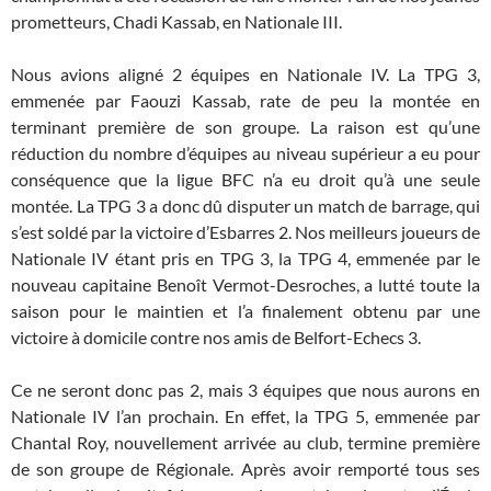
prometteurs, Chadi Kassab, en Nationale III.
Nous avions aligné 2 équipes en Nationale IV. La TPG 3,
emmenée par Faouzi Kassab, rate de peu la montée en
terminant première de son groupe. La raison est qu’une
réduction du nombre d’équipes au niveau supérieur a eu pour
conséquence que la ligue BFC n’a eu droit qu’à une seule
montée. La TPG 3 a donc dû disputer un match de barrage, qui
s’est soldé par la victoire d’Esbarres 2. Nos meilleurs joueurs de
Nationale IV étant pris en TPG 3, la TPG 4, emmenée par le
nouveau capitaine Benoît Vermot-Desroches, a lutté toute la
saison pour le maintien et l’a finalement obtenu par une
victoire à domicile contre nos amis de Belfort-Echecs 3.
Ce ne seront donc pas 2, mais 3 équipes que nous aurons en
Nationale IV l’an prochain. En effet, la TPG 5, emmenée par
Chantal Roy, nouvellement arrivée au club, termine première
de son groupe de Régionale. Après avoir remporté tous ses