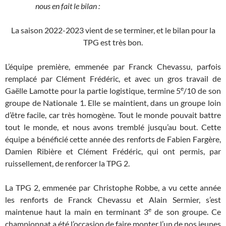
nous en fait le bilan :
La saison 2022-2023 vient de se terminer, et le bilan pour la
TPG est très bon.
L’équipe première, emmenée par Franck Chevassu, parfois
remplacé par Clément Frédéric, et avec un gros travail de
e
Gaëlle Lamotte pour la partie logistique, termine 5
/10 de son
groupe de Nationale 1. Elle se maintient, dans un groupe loin
d’être facile, car très homogène. Tout le monde pouvait battre
tout le monde, et nous avons tremblé jusqu’au bout. Cette
équipe a bénéficié cette année des renforts de Fabien Fargère,
Damien Ribière et Clément Frédéric, qui ont permis, par
ruissellement, de renforcer la TPG 2.
La TPG 2, emmenée par Christophe Robbe, a vu cette année
les renforts de Franck Chevassu et Alain Sermier, s’est
e
maintenue haut la main en terminant 3
de son groupe. Ce
championnat a été l’occasion de faire monter l’un de nos jeunes