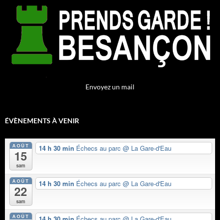
Envoyez un mail
ÉVÈNEMENTS À VENIR
AOÛT
14 h 30 min
Échecs au parc
@ La Gare-d'Eau
15
sam
AOÛT
14 h 30 min
Échecs au parc
@ La Gare-d'Eau
22
sam
AOÛT
14 h 30 min
Échecs au parc
@ La Gare-d'Eau