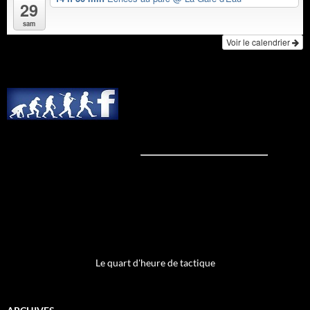
29
sam
Voir le calendrier
Le quart d'heure de tactique