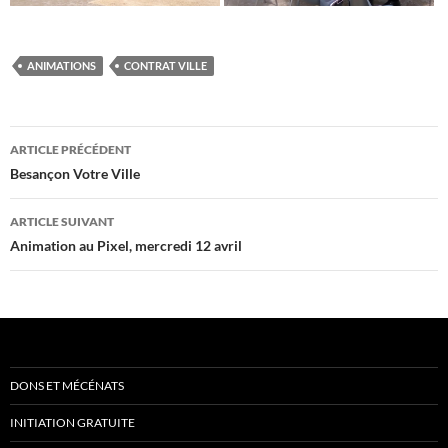
ANIMATIONS
CONTRAT VILLE
Navigation
ARTICLE PRÉCÉDENT
des
Besançon Votre Ville
articles
ARTICLE SUIVANT
Animation au Pixel, mercredi 12 avril
DONS ET MÉCÉNATS
INITIATION GRATUITE