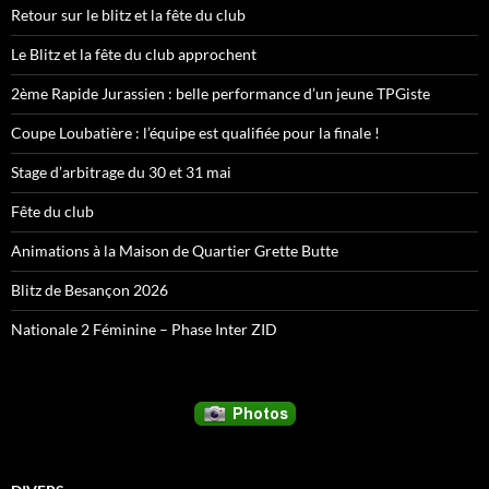
Retour sur le blitz et la fête du club
Le Blitz et la fête du club approchent
2ème Rapide Jurassien : belle performance d’un jeune TPGiste
Coupe Loubatière : l’équipe est qualifiée pour la finale !
Stage d’arbitrage du 30 et 31 mai
Fête du club
Animations à la Maison de Quartier Grette Butte
Blitz de Besançon 2026
Nationale 2 Féminine – Phase Inter ZID