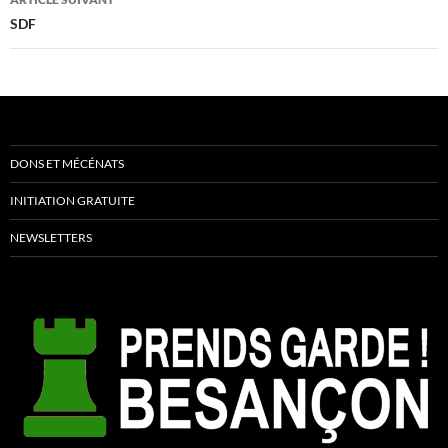
SDF
DONS ET MÉCÉNATS
INITIATION GRATUITE
NEWSLETTERS