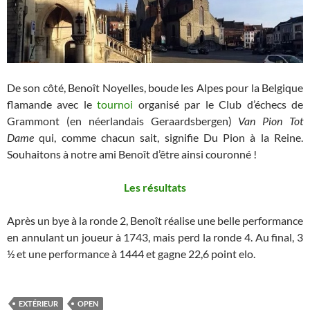
De son côté, Benoît Noyelles, boude les Alpes pour la Belgique
flamande avec le
tournoi
organisé par le Club d’échecs de
Grammont (en néerlandais Geraardsbergen)
Van Pion Tot
Dame
qui, comme chacun sait, signifie Du Pion à la Reine.
Souhaitons à notre ami Benoît d’être ainsi couronné !
Les résultats
Après un bye à la ronde 2, Benoît réalise une belle performance
en annulant un joueur à 1743, mais perd la ronde 4. Au final, 3
½ et une performance à 1444 et gagne 22,6 point elo.
EXTÉRIEUR
OPEN