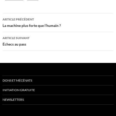
Navigation
ARTICLE PRÉCÉDENT
des
La machine plus forte que l’humain ?
articles
ARTICLE SUIVANT
Échecs au pass
DONS ET MÉCÉNATS
INITIATION GRATUITE
NEWSLETTERS