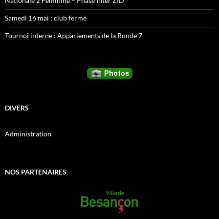
Nationale 2 Féminine – Phase Inter ZID
Samedi 16 mai : club fermé
Tournoi interne : Appariements de la Ronde 7
DIVERS
Administration
NOS PARTENAIRES