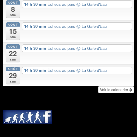
AOÛT
14 h 30 min
Échecs au parc
@ La Gare-d'Eau
8
sam
AOÛT
14 h 30 min
Échecs au parc
@ La Gare-d'Eau
15
sam
AOÛT
14 h 30 min
Échecs au parc
@ La Gare-d'Eau
22
sam
AOÛT
14 h 30 min
Échecs au parc
@ La Gare-d'Eau
29
sam
Voir le calendrier