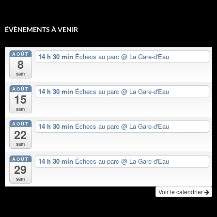
ÉVÈNEMENTS À VENIR
AOÛT
14 h 30 min
Échecs au parc
@ La Gare-d'Eau
8
sam
AOÛT
14 h 30 min
Échecs au parc
@ La Gare-d'Eau
15
sam
AOÛT
14 h 30 min
Échecs au parc
@ La Gare-d'Eau
22
sam
AOÛT
14 h 30 min
Échecs au parc
@ La Gare-d'Eau
29
sam
Voir le calendrier