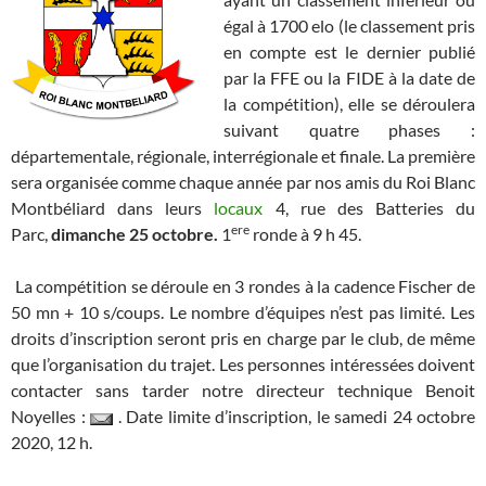
égal à 1700 elo (le classement pris
en compte est le dernier publié
par la FFE ou la FIDE à la date de
la compétition), elle se déroulera
suivant quatre phases :
départementale, régionale, interrégionale et finale. La première
sera organisée comme chaque année par nos amis du Roi Blanc
Montbéliard dans leurs
locaux
4, rue des Batteries du
ere
Parc
,
dimanche 25 octobre.
1
ronde à 9 h 45.
La compétition se déroule en 3 rondes à la cadence Fischer de
50 mn + 10 s/coups. Le nombre d’équipes n’est pas limité. Les
droits d’inscription seront pris en charge par le club, de même
que l’organisation du trajet. Les personnes intéressées doivent
contacter sans tarder notre directeur technique Benoit
Noyelles :
. Date limite d’inscription, le samedi 24 octobre
2020, 12 h.