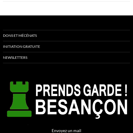
DONS ET MÉCÉNATS
INITIATION GRATUITE
NEWSLETTERS
Envoyez un mail