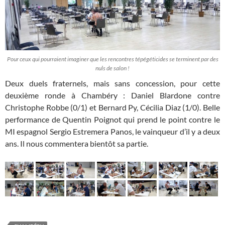
Pour ceux qui pourraient imaginer que les rencontres tépégéticides se terminent par des
nuls de salon !
Deux duels fraternels, mais sans concession, pour cette
deuxième ronde à Chambéry : Daniel Blardone contre
Christophe Robbe (0/1) et Bernard Py, Cécilia Diaz (1/0). Belle
performance de Quentin Poignot qui prend le point contre le
MI espagnol Sergio Estremera Panos, le vainqueur d’il y a deux
ans. Il nous commentera bientôt sa partie.