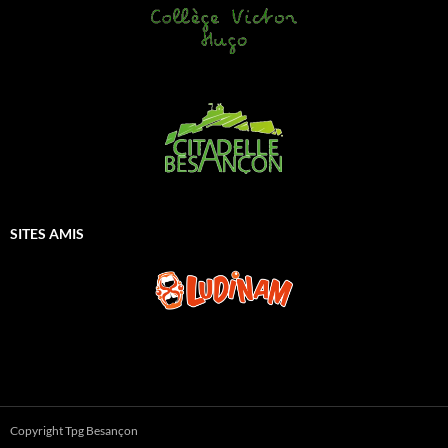
SITES AMIS
Copyright Tpg Besançon