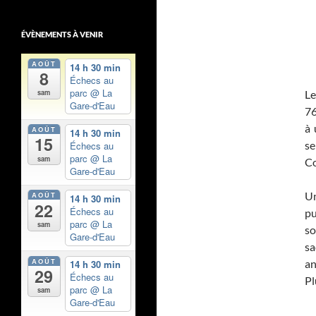
ÉVÈNEMENTS À VENIR
AOÛT
14 h 30 min
8
Échecs au
parc
@ La
Le
sam
Gare-d'Eau
76
à 
AOÛT
14 h 30 min
15
se
Échecs au
parc
@ La
sam
Co
Gare-d'Eau
Un
AOÛT
14 h 30 min
22
Échecs au
pu
parc
@ La
sam
so
Gare-d'Eau
sa
AOÛT
an
14 h 30 min
29
Échecs au
Pl
parc
@ La
sam
Gare-d'Eau