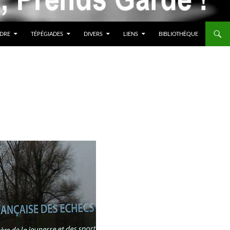
DRE
TÉPÉGIADES
DIVERS
LIENS
BIBLIOTHÈQUE