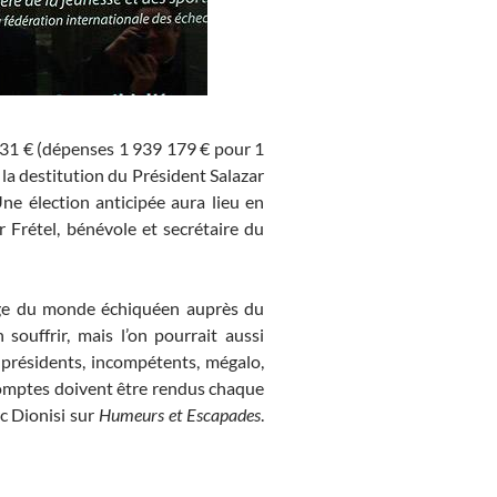
 531 € (dépenses 1 939 179 € pour 1
la destitution du Président Salazar
ne élection anticipée aura lieu en
 Frétel, bénévole et secrétaire du
mage du monde échiquéen auprès du
 souffrir, mais l’on pourrait aussi
 présidents, incompétents, mégalo,
 comptes doivent être rendus chaque
c Dionisi sur
Humeurs et Escapades
.