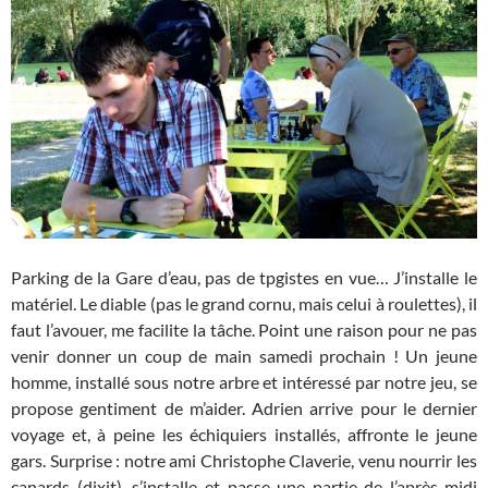
Parking de la Gare d’eau, pas de tpgistes en vue… J’installe le
matériel. Le diable (pas le grand cornu, mais celui à roulettes), il
faut l’avouer, me facilite la tâche. Point une raison pour ne pas
venir donner un coup de main samedi prochain ! Un jeune
homme, installé sous notre arbre et intéressé par notre jeu, se
propose gentiment de m’aider. Adrien arrive pour le dernier
voyage et, à peine les échiquiers installés, affronte le jeune
gars. Surprise : notre ami Christophe Claverie, venu nourrir les
canards (dixit), s’installe et passe une partie de l’après-midi