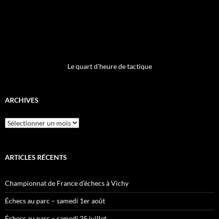
Le quart d'heure de tactique
ARCHIVES
Archives
ARTICLES RÉCENTS
Championnat de France d’échecs à Vichy
Échecs au parc – samedi 1er août
Échecs au parc – samedi 25 juillet