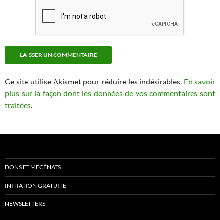
Ce site utilise Akismet pour réduire les indésirables.
En savoir
plus sur la façon dont les données de vos commentaires sont
traitées
.
DONS ET MÉCÉNATS
INITIATION GRATUITE
NEWSLETTERS