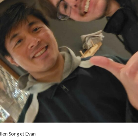
lien Song et Evan