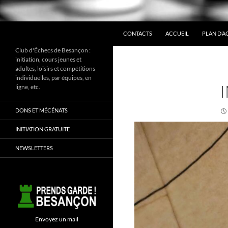
ALLER AU CONTENU
Recherche
CONTACTS
ACCUEIL
PLAN D’A
Club d'Échecs de Besançon :
initiation, cours jeunes et
adultes, loisirs et compétitions
individuelles, par équipes, en
ligne, etc.
DONS ET MÉCÉNATS
INITIATION GRATUITE
NEWSLETTERS
Envoyez un mail