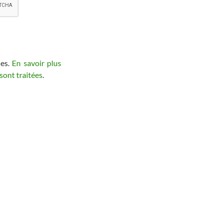
les.
En savoir plus
sont traitées
.