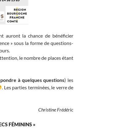
ent auront la chance de bénéficier
ence » sous la forme de questions-
ours.
Attention, le nombre de places étant
épondre à quelques questions
) les
. Les parties terminées, le verre de
Christine Frédéric
ECS FÉMININS »