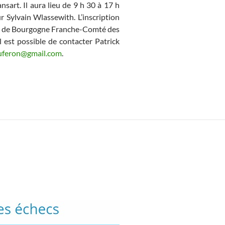
art. Il aura lieu de 9 h 30 à 17 h
r Sylvain Wlassewith. L’inscription
ligue de Bourgogne Franche-Comté des
 est possible de contacter Patrick
auferon@gmail.com
.