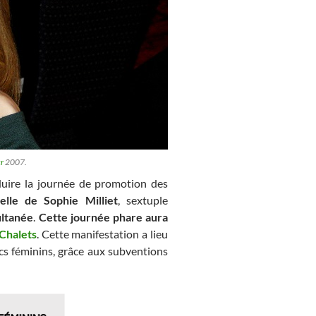
kr
2007.
uire la journée de promotion des
elle de Sophie Milliet
, sextuple
ultanée
.
Cette journée phare aura
 Chalets
. Cette manifestation a lieu
s féminins, grâce aux subventions