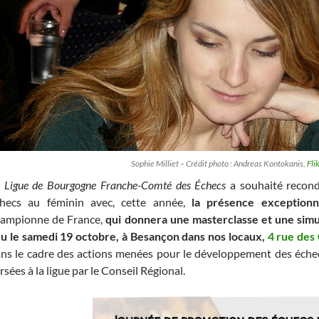
Sophie Milliet – Crédit photo : Andreas Kontokanis,
Fli
a
Ligue de Bourgogne Franche-Comté des Échecs
a souhaité recond
hecs au féminin avec, cette année,
la présence exceptionn
ampionne de France,
qui donnera une masterclasse et une sim
eu le samedi 19 octobre, à Besançon dans nos locaux,
4 rue des
ns le cadre des actions menées pour le développement des échec
rsées à la ligue par le Conseil Régional.