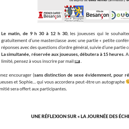
Le matin, de 9 h 30 à 12 h 30
, les joueuses qui le souhait
gratuitement d’une masterclasse avec une partie « petite confér
réponses avec des questions d’ordre général, suivie d’une partie c
La simultanée, réservée aux joueuses, débutera à 15 heures
. 
limité, pensez à vous inscrire par mail
.
nez encourager (
sans distinction de sexe évidemment, pour r
ueuses et Sophie… qui vous accordera peut-être un autographe
amitié sera offert aux participantes.
UNE RÉFLEXION SUR « LA JOURNÉE DES ÉCH