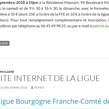
ptembre 2018 à Dijon
à la Résidence Mansart, 94 Boulevard Mans
, le samedi et de 9 h 30 à 16 h 30, le dimanche, avec le formateu
élève à 35 € (dont 25€ à l’ordre de la FFE et 10 € à l’ordre de la 
hecs). Pour tout renseignement complémentaire et inscription, il
uféron par téléphone au 06 45 49 98 25, ou par e-mail à
patrick.l
LIGUE
N CLASSÉ
SITE INTERNET DE LA LIGUE
23 DÉCEMBRE 2016
ADMIN