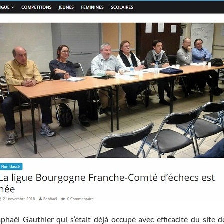
phaël Gauthier qui s’était déjà occupé avec efficacité du site 