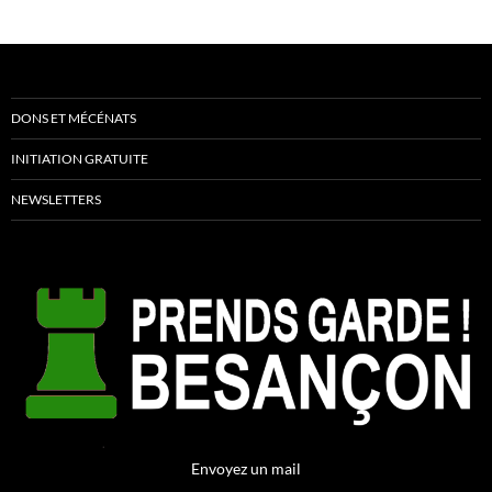
DONS ET MÉCÉNATS
INITIATION GRATUITE
NEWSLETTERS
Envoyez un mail