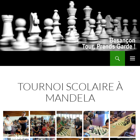
Recherche
ALLER
MENU
AU
PRINCI
CONTENU
TOURNOI SCOLAIRE À
MANDELA