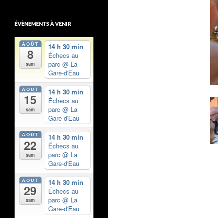
ÉVÈNEMENTS À VENIR
AOÛT
14 h 30 min
8
Échecs au
parc
@ La
sam
Gare-d'Eau
AOÛT
14 h 30 min
15
Échecs au
parc
@ La
sam
Gare-d'Eau
AOÛT
14 h 30 min
22
Échecs au
parc
@ La
sam
Gare-d'Eau
AOÛT
14 h 30 min
29
Échecs au
parc
@ La
sam
Gare-d'Eau