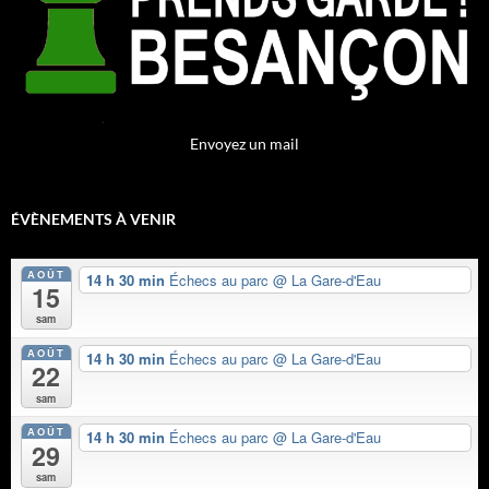
Envoyez un mail
ÉVÈNEMENTS À VENIR
AOÛT
14 h 30 min
Échecs au parc
@ La Gare-d'Eau
15
sam
AOÛT
14 h 30 min
Échecs au parc
@ La Gare-d'Eau
22
sam
AOÛT
14 h 30 min
Échecs au parc
@ La Gare-d'Eau
29
sam