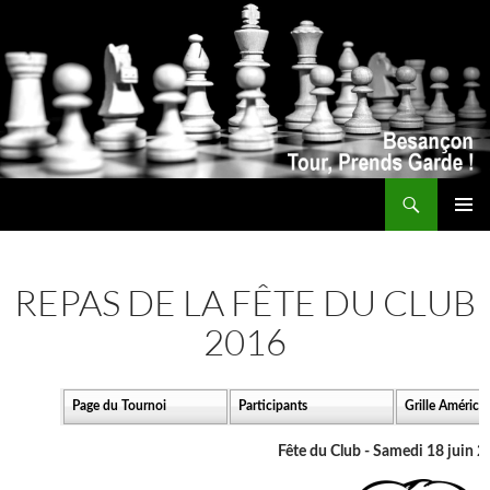
Recherche
ALLER
MENU
AU
PRINCI
CONTENU
REPAS DE LA FÊTE DU CLUB
2016