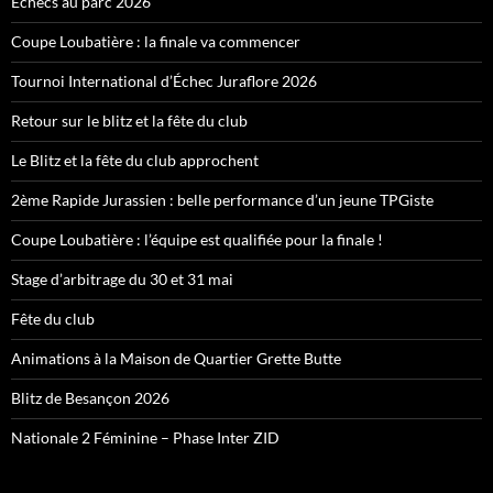
Échecs au parc 2026
Coupe Loubatière : la finale va commencer
Tournoi International d’Échec Juraflore 2026
Retour sur le blitz et la fête du club
Le Blitz et la fête du club approchent
2ème Rapide Jurassien : belle performance d’un jeune TPGiste
Coupe Loubatière : l’équipe est qualifiée pour la finale !
Stage d’arbitrage du 30 et 31 mai
Fête du club
Animations à la Maison de Quartier Grette Butte
Blitz de Besançon 2026
Nationale 2 Féminine – Phase Inter ZID