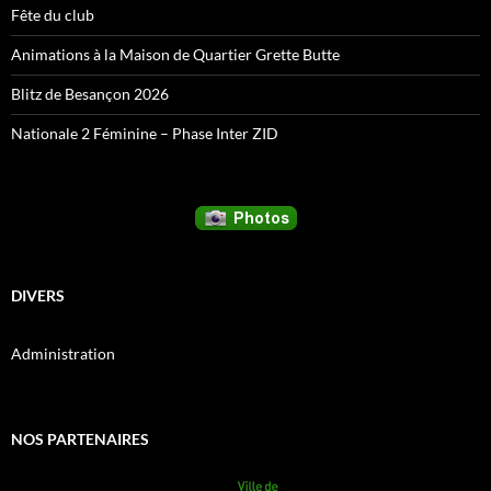
Fête du club
Animations à la Maison de Quartier Grette Butte
Blitz de Besançon 2026
Nationale 2 Féminine – Phase Inter ZID
DIVERS
Administration
NOS PARTENAIRES