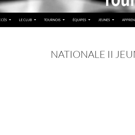
CCÈS
LE CLUB
TOURNOIS
ÉQUIPES
JEUNES
APPREN
NATIONALE II JE