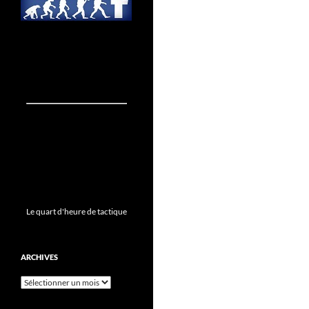
Le quart d'heure de tactique
ARCHIVES
Archives