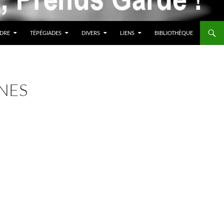
DRE
TÉPÉGIADES
DIVERS
LIENS
BIBLIOTHÈQUE
UNES