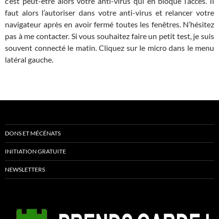
c’est peut-être alors votre anti-virus qui en bloque l’accès. Il
faut alors l’autoriser dans votre anti-virus et relancer votre
navigateur après en avoir fermé toutes les fenêtres. N’hésitez
pas à me contacter. Si vous souhaitez faire un petit test, je suis
souvent connecté le matin. Cliquez sur le micro dans le menu
latéral gauche.
DONS ET MÉCÉNATS
INITIATION GRATUITE
NEWSLETTERS