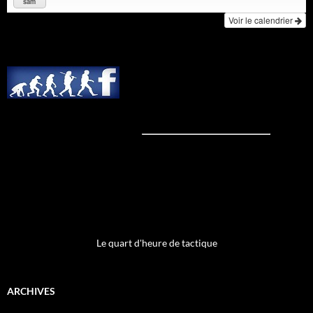
sam
Voir le calendrier
Le quart d'heure de tactique
ARCHIVES