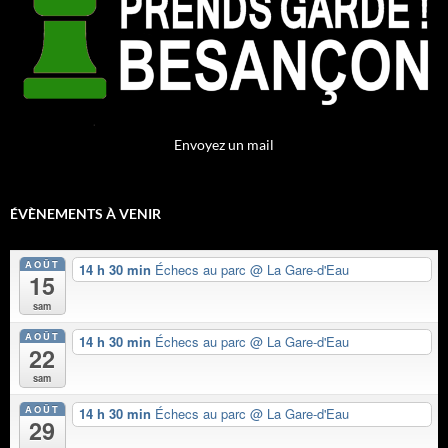
Envoyez un mail
ÉVÈNEMENTS À VENIR
AOÛT
14 h 30 min
Échecs au parc
@ La Gare-d'Eau
15
sam
AOÛT
14 h 30 min
Échecs au parc
@ La Gare-d'Eau
22
sam
AOÛT
14 h 30 min
Échecs au parc
@ La Gare-d'Eau
29