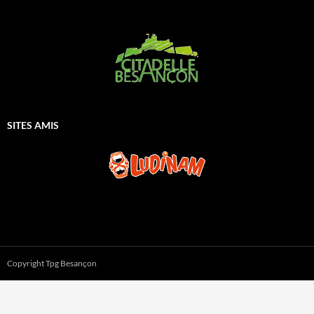
SITES AMIS
Copyright Tpg Besançon