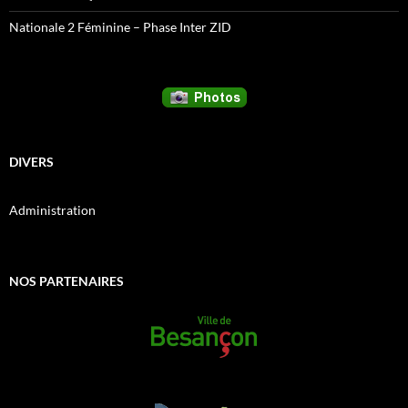
Nationale 2 Féminine – Phase Inter ZID
DIVERS
Administration
NOS PARTENAIRES