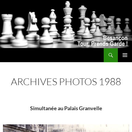
Recherche
ALLER
MENU
AU
PRINCI
CONTENU
ARCHIVES PHOTOS 1988
Simultanée au Palais Granvelle