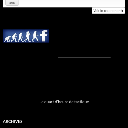
sam
Voir le calendrier
Le quart d'heure de tactique
ARCHIVES