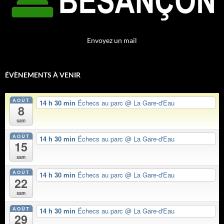
Envoyez un mail
ÉVÈNEMENTS À VENIR
AOÛT
14 h 30 min
Échecs au parc
@ La Gare-d'Eau
8
sam
AOÛT
14 h 30 min
Échecs au parc
@ La Gare-d'Eau
15
sam
AOÛT
14 h 30 min
Échecs au parc
@ La Gare-d'Eau
22
sam
AOÛT
14 h 30 min
Échecs au parc
@ La Gare-d'Eau
29