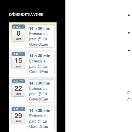
ÉVÈNEMENTS À VENIR
AOÛT
14 h 30 min
8
Échecs au
parc
@ La
sam
Gare-d'Eau
AOÛT
14 h 30 min
15
Échecs au
parc
@ La
sam
Gare-d'Eau
AOÛT
14 h 30 min
22
Échecs au
Cl
parc
@ La
sam
Gare-d'Eau
Cl
AOÛT
14 h 30 min
29
Échecs au
parc
@ La
sam
Gare-d'Eau