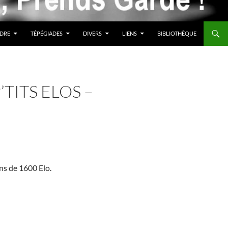
DRE
TÉPÉGIADES
DIVERS
LIENS
BIBLIOTHÈQUE
TITS ELOS –
ns de 1600 Elo.