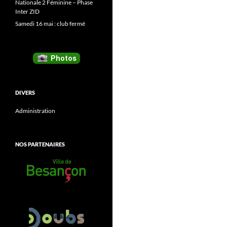
Nationale 2 Féminine – Phase
Inter ZID
Samedi 16 mai : club fermé
DIVERS
Administration
NOS PARTENAIRES