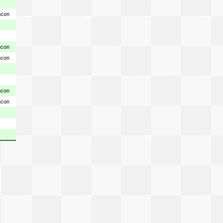
ncon
ncon
ncon
ncon
ncon